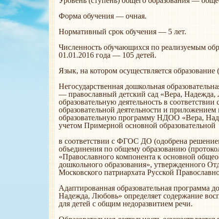
Уровень (ступень) общего образования — обще
Форма обучения — очная.
Нормативный срок обучения — 5 лет.
Численность обучающихся по реализуемым об
01.01.2016 года — 105 детей.
Язык, на котором осуществляется образование 
Негосударственная дошкольная образовательна
— православный детский сад «Вера, Надежда,
образовательную деятельность в соответствии 
образовательной деятельности и приложением 
образовательную программу НДОО «Вера, Наде
учетом Примерной основной образовательной
в соответствии с ФГОС ДО (одобрена решение
объединения по общему образованию (протокол о
«Православного компонента к основной общео
дошкольного образования», утвержденного От
Московского патриархата Русской Православн
Адаптированная образовательная программа д
Надежда, Любовь» определяет содержание восп
для детей с общим недоразвитием речи.