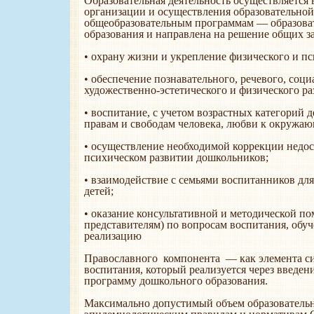
Образовательная деятельность осуществляется 
организации и осуществления образовательной
общеобразовательным программам — образова
образования и направлена на решение общих з
• охрану жизни и укрепление физического и п
• обеспечение познавательного, речевого, соц
художественно-эстетического и физического р
• воспитание, с учетом возрастных категорий 
правам и свободам человека, любви к окружаю
• осуществление необходимой коррекции недос
психическом развитии дошкольников;
• взаимодействие с семьями воспитанников дл
детей;
• оказание консультативной и методической п
представителям) по вопросам воспитания, обуч
реализацию
Православного компонента — как элемента с
воспитания, который реализуется через введе
программу дошкольного образования.
Максимально допустимый объем образовательно