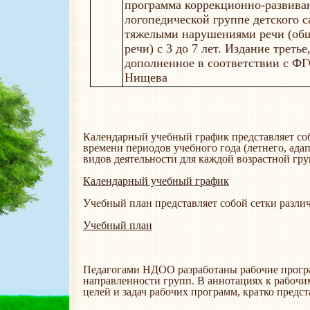
программа коррекционно-развива
логопедической группе детского с
тяжелыми нарушениями речи (об
речи) с 3 до 7 лет. Издание треть
дополненное в соответствии с ФГ
Нищева
Календарный учебный график представляет со
времени периодов учебного года (летнего, ада
видов деятельности для каждой возрастной гр
Календарный учебный график
Учебный план представляет собой сетки разли
Учебный план
Педагогами НДОО разработаны рабочие прогр
направленности групп. В аннотациях к рабоч
целей и задач рабочих программ, кратко предс