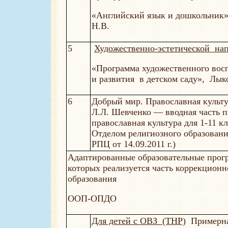
«Английский язык и дошкольник
Н.В.
5
Художественно-эстетической нап
«Программа художественного вос
и развития в детском саду», Лык
6
Добрый мир. Православная культ
Л.Л. Шевченко — вводная часть 
православная культура для 1-11 к
Отделом религиозного образовани
РПЦ от 14.09.2011 г.)
Адаптированные образовательные прог
которых реализуется часть коррекцион
образования
ООП-ОПДО
Для детей с ОВЗ (ТНР)
Примерна