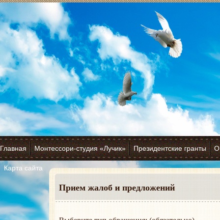
Главная
Монтессори-студия «Лучик»
Президентские гранты
О
Карта сайта
Прием жалоб и предложений