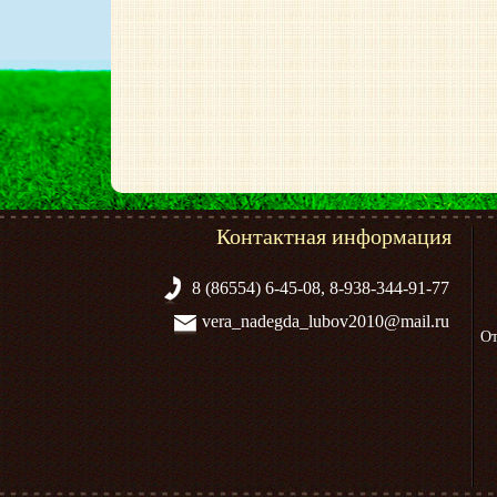
Контактная информация
8 (86554) 6-45-08, 8-938-344-91-77
vera_nadegda_lubov2010@mail.ru
От