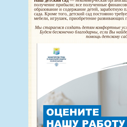
Наш детский сад
— некоммерческая организаци
получение прибыли; все полученные финансов
образование и содержание детей, заработную п
сада. Кроме того, детский сад постоянно треб
мебели, игрушек, приобретение развивающих 
Мы стараемся создать детям комфортные услов
Будем бесконечно благодарны, если Вы най
помощь детскому сад