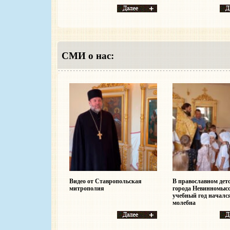
СМИ о нас:
Видео от Ставропольская
В православном дет
митрополия
города Невинномыс
учебный год начался
молебна