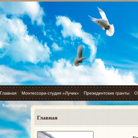
Главная
Монтессори-студия «Лучик»
Президентские гранты
О
Карта сайта
Главная