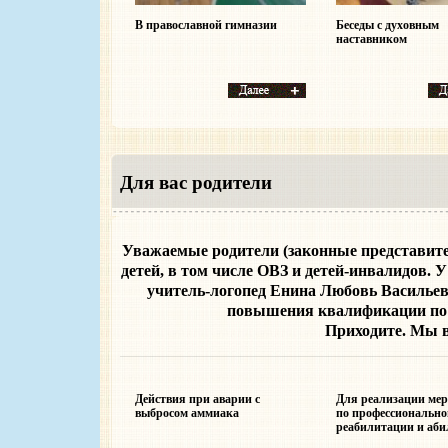
В православной гимназии
Беседы с духовным
наставником
Для вас родители
Уважаемые родители (законные представите
детей, в том числе ОВЗ и детей-инвалидов. 
учитель-логопед Енина Любовь Василье
повышения квалификации по р
Приходите. Мы 
Действия при аварии с
Для реализации ме
выбросом аммиака
по профессионально
реабилитации и аб