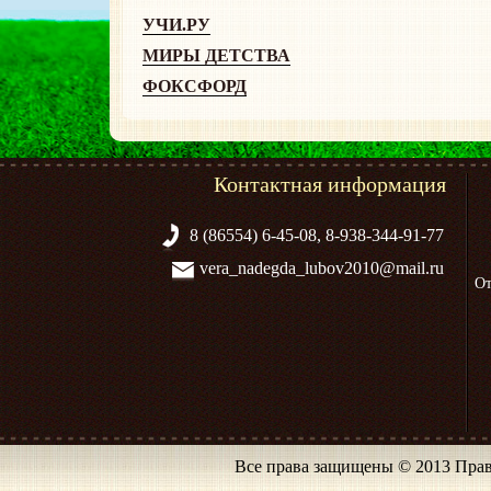
УЧИ.РУ
МИРЫ ДЕТСТВА
ФОКСФОРД
Контактная информация
8 (86554) 6-45-08, 8-938-344-91-77
vera_nadegda_lubov2010@mail.ru
От
Все права защищены © 2013 Прав