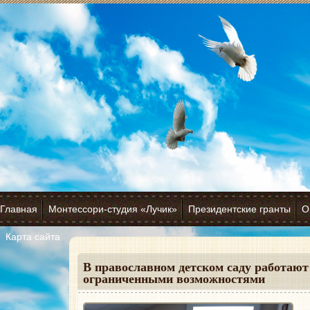
Главная
Монтессори-студия «Лучик»
Президентские гранты
О
Карта сайта
В православном детском саду работают
ограниченными возможностями