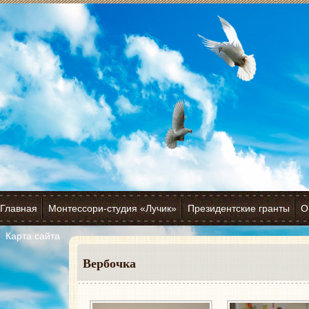
Главная
Монтессори-студия «Лучик»
Президентские гранты
О
Карта сайта
Вербочка