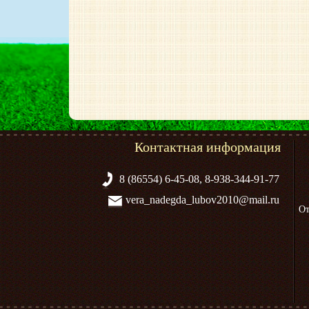
Контактная информация
8 (86554) 6-45-08, 8-938-344-91-77
vera_nadegda_lubov2010@mail.ru
От