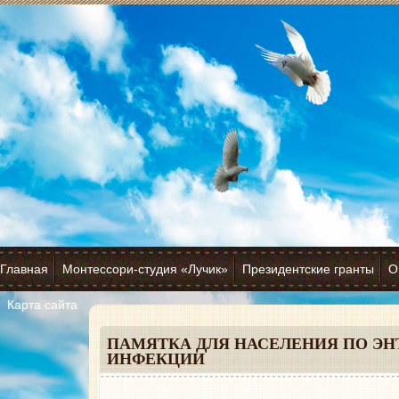
Главная
Монтессори-студия «Лучик»
Президентские гранты
О
Карта сайта
ПАМЯТКА ДЛЯ НАСЕЛЕНИЯ ПО Э
ИНФЕКЦИИ